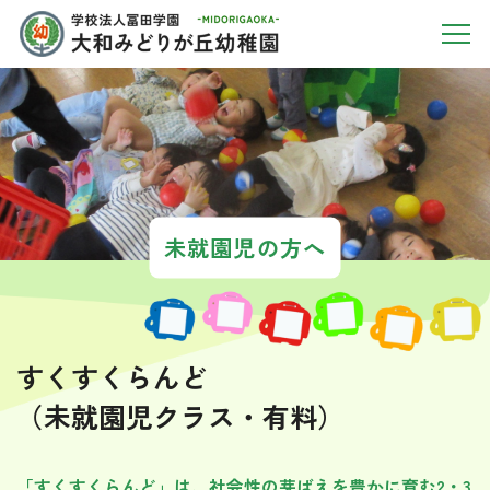
未就園児の方へ
すくすくらんど
（未就園児クラス・有料）
「すくすくらんど」は、社会性の芽ばえを豊かに育む
2・3