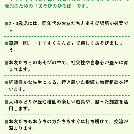
歳児のための「あそびのひろば」です。
2・3歳児には、同年代のお友だちとあそび場所が必要で
■
す。
毎週一回、「すくすくらんど」で楽しくあそびましょ
■
う。
お友だちとのあそびの中で、社会性や自尊心が豊かに育
■
まれます。
経験豊かな先生による、行き届いた指導と教育相談を行
■
います。
大和みどりが丘幼稚園の楽しい遊具や、整った施設を活
■
用します。
お友だちもおうちの方たちもすぐに打ち解けて、交流が
■
深まります。